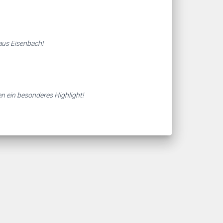
aus Eisenbach!
n ein besonderes Highlight!