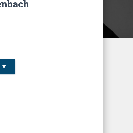
enbach