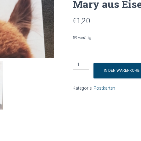
Mary aus Eis
€
1,20
59 vorrätig
IN DEN WARENKORB
Kategorie:
Postkarten