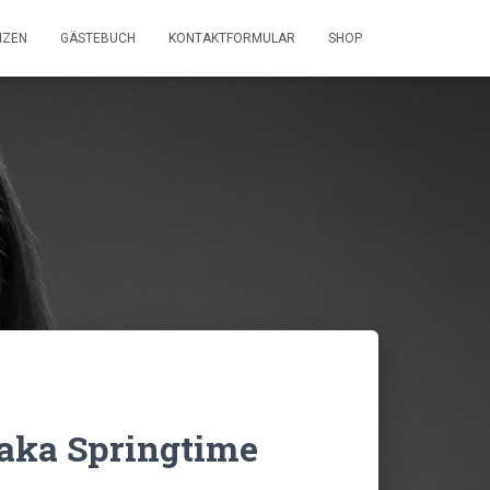
NZEN
GÄSTEBUCH
KONTAKTFORMULAR
SHOP
paka Springtime