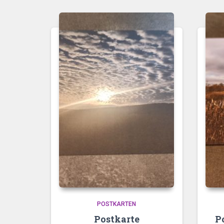
POSTKARTEN
Postkarte
P