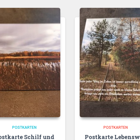
POSTKARTEN
POSTKARTEN
ostkarte Schilf und
Postkarte Lebens