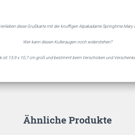
erlieben diese Grußkarte mit der knuffigen Alpakadame Springtime Mary 
Wer kann diesen Kulleraugen noch widerstehen?
k ist 13,9 x 10,7 cm groß und bestimmt beim Verschicken und Verschenke
Ähnliche Produkte