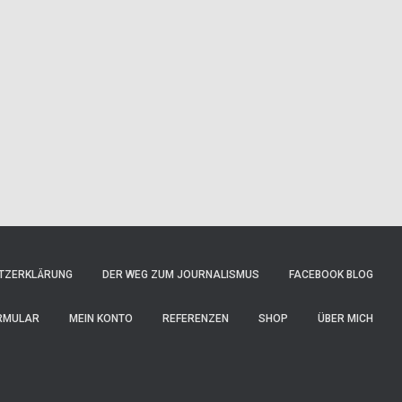
TZERKLÄRUNG
DER WEG ZUM JOURNALISMUS
FACEBOOK BLOG
RMULAR
MEIN KONTO
REFERENZEN
SHOP
ÜBER MICH