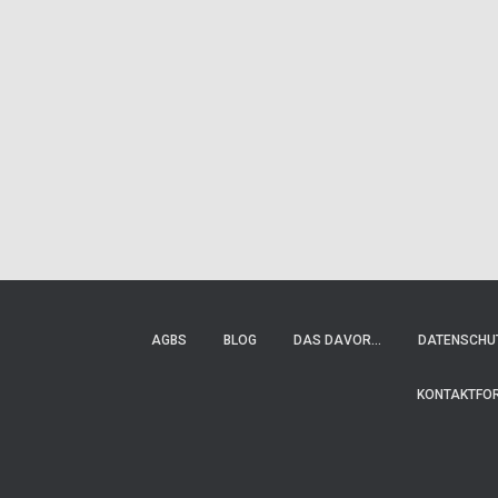
AGBS
BLOG
DAS DAVOR…
DATENSCHU
KONTAKTFO