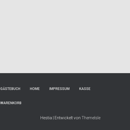
GÄSTEBUCH
HOME
IMPRESSUM
KASSE
WARENKORB
Hestia | Entwickelt von
ThemeIsle