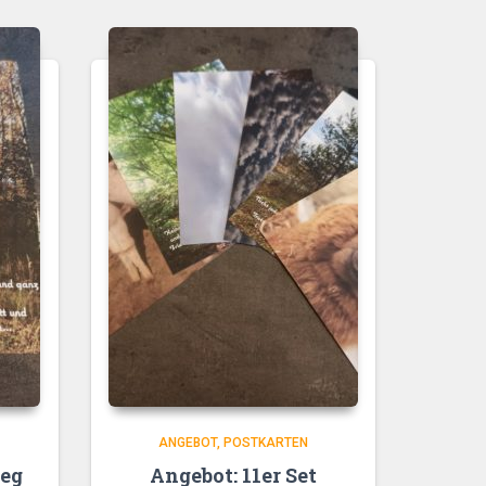
ANGEBOT
POSTKARTEN
weg
Angebot: 11er Set