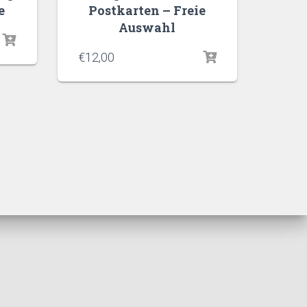
e
Postkarten – Freie
Auswahl
€
12,00